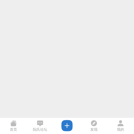
首页
阮氏论坛
发现
我的