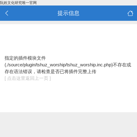
阮姓文化研究唯一官网
提示信息
指定的插件模块文件
(./source/plugin/tshuz_worship/tshuz_worship.inc.php)不存在或
存在语法错误，请检查是否已将插件完整上传
[ 点击这里返回上一页 ]