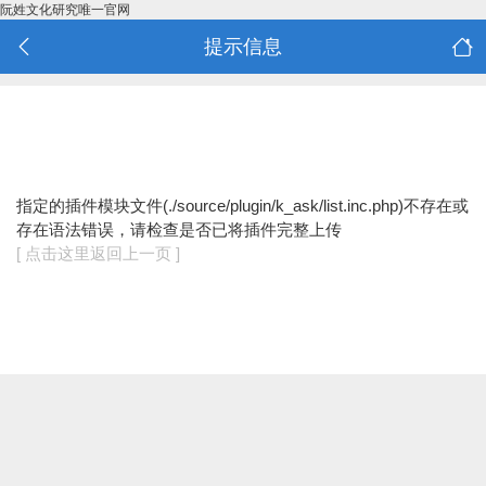
阮姓文化研究唯一官网
提示信息
指定的插件模块文件(./source/plugin/k_ask/list.inc.php)不存在或
存在语法错误，请检查是否已将插件完整上传
[ 点击这里返回上一页 ]