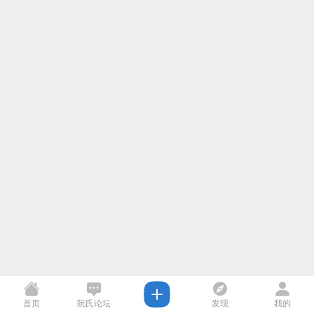
首页
阮氏论坛
发现
我的